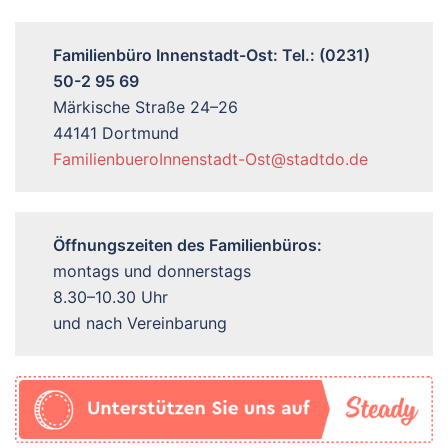
Familienbüro Innenstadt-Ost: Tel.: (0231)
50-2 95 69
Märkische Straße 24–26
44141 Dortmund
FamilienbueroInnenstadt-Ost@stadtdo.de
Öffnungszeiten des Familienbüros:
montags und donnerstags
8.30–10.30 Uhr
und nach Vereinbarung