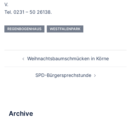
V.
Tel. 0231 – 50 26138.
REGENBOGENHAUS
WESTFALENPARK
Beitrags-
Weihnachtsbaumschmücken in Körne
Navigation
SPD-Bürgersprechstunde
Archive