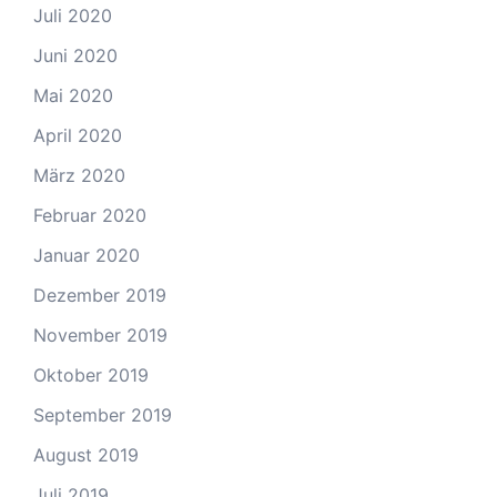
Juli 2020
Juni 2020
Mai 2020
April 2020
März 2020
Februar 2020
Januar 2020
Dezember 2019
November 2019
Oktober 2019
September 2019
August 2019
Juli 2019