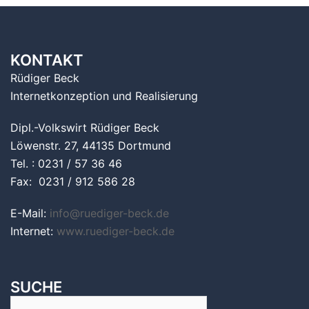
KONTAKT
Rüdiger Beck
Internetkonzeption und Realisierung
Dipl.-Volkswirt Rüdiger Beck
Löwenstr. 27, 44135 Dortmund
Tel. : 0231 / 57 36 46
Fax: 0231 / 912 586 28
E-Mail:
info@ruediger-beck.de
Internet:
www.ruediger-beck.de
SUCHE
Suchen