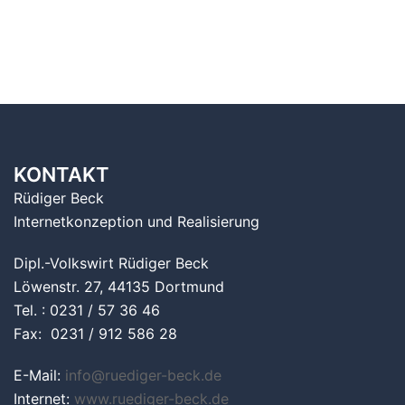
KONTAKT
Rüdiger Beck
Internetkonzeption und Realisierung
Dipl.-Volkswirt Rüdiger Beck
Löwenstr. 27, 44135 Dortmund
Tel. : 0231 / 57 36 46
Fax: 0231 / 912 586 28
E-Mail:
info@ruediger-beck.de
Internet:
www.ruediger-beck.de