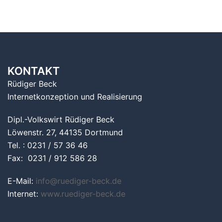
KONTAKT
Rüdiger Beck
Internetkonzeption und Realisierung
Dipl.-Volkswirt Rüdiger Beck
Löwenstr. 27, 44135 Dortmund
Tel. : 0231 / 57 36 46
Fax: 0231 / 912 586 28
E-Mail:
info@ruediger-beck.de
Internet:
www.ruediger-beck.de