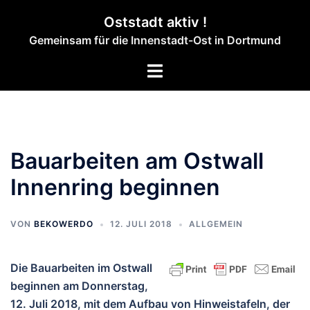
Zum
Oststadt aktiv !
Inhalt
Gemeinsam für die Innenstadt-Ost in Dortmund
springen
Menü
umschalten
Bauarbeiten am Ostwall
Innenring beginnen
VON
BEKOWERDO
12. JULI 2018
ALLGEMEIN
Die Bauarbeiten im Ostwall
beginnen am Donnerstag,
12. Juli 2018, mit dem Aufbau von Hinweistafeln, der