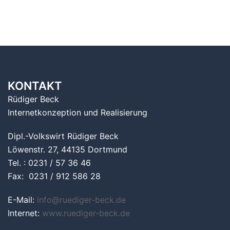
KONTAKT
Rüdiger Beck
Internetkonzeption und Realisierung
Dipl.-Volkswirt Rüdiger Beck
Löwenstr. 27, 44135 Dortmund
Tel. : 0231 / 57 36 46
Fax: 0231 / 912 586 28
E-Mail:
info@ruediger-beck.de
Internet:
www.ruediger-beck.de