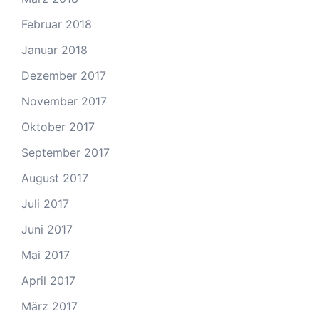
Februar 2018
Januar 2018
Dezember 2017
November 2017
Oktober 2017
September 2017
August 2017
Juli 2017
Juni 2017
Mai 2017
April 2017
März 2017