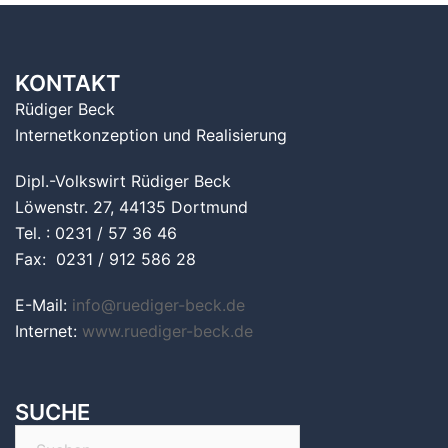
KONTAKT
Rüdiger Beck
Internetkonzeption und Realisierung
Dipl.-Volkswirt Rüdiger Beck
Löwenstr. 27, 44135 Dortmund
Tel. : 0231 / 57 36 46
Fax: 0231 / 912 586 28
E-Mail:
info@ruediger-beck.de
Internet:
www.ruediger-beck.de
SUCHE
Suchen