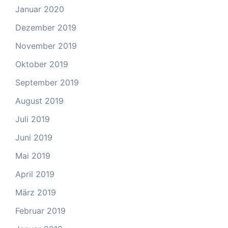
Januar 2020
Dezember 2019
November 2019
Oktober 2019
September 2019
August 2019
Juli 2019
Juni 2019
Mai 2019
April 2019
März 2019
Februar 2019