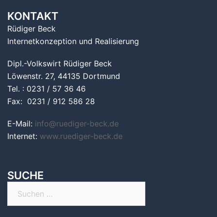
KONTAKT
Rüdiger Beck
Internetkonzeption und Realisierung
Dipl.-Volkswirt Rüdiger Beck
Löwenstr. 27, 44135 Dortmund
Tel. : 0231 / 57 36 46
Fax: 0231 / 912 586 28
E-Mail:
info@ruediger-beck.de
Internet:
www.ruediger-beck.de
SUCHE
Suchen
nach: