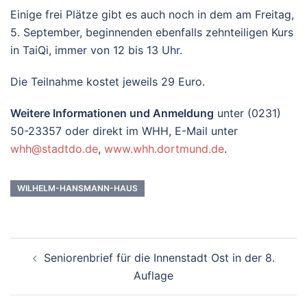
Einige frei Plätze gibt es auch noch in dem am Freitag,
5. September, beginnenden ebenfalls zehnteiligen Kurs
in TaiQi, immer von 12 bis 13 Uhr.
Die Teilnahme kostet jeweils 29 Euro.
Weitere Informationen und Anmeldung
unter (0231)
50-23357 oder direkt im WHH, E-Mail unter
whh@stadtdo.de
,
www.whh.dortmund.de
.
WILHELM-HANSMANN-HAUS
Beitrags-
Seniorenbrief für die Innenstadt Ost in der 8.
Navigation
Auflage