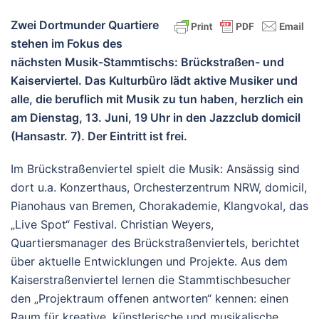
Zwei Dortmunder Quartiere
stehen im Fokus des
nächsten Musik-Stammtischs: Brückstraßen- und
Kaiserviertel. Das Kulturbüro lädt aktive Musiker und
alle, die beruflich mit Musik zu tun haben, herzlich ein
am Dienstag, 13. Juni, 19 Uhr in den Jazzclub domicil
(Hansastr. 7). Der Eintritt ist frei.
Im Brückstraßenviertel spielt die Musik: Ansässig sind
dort u.a. Konzerthaus, Orchesterzentrum NRW, domicil,
Pianohaus van Bremen, Chorakademie, Klangvokal, das
„Live Spot“ Festival. Christian Weyers,
Quartiersmanager des Brückstraßenviertels, berichtet
über aktuelle Entwicklungen und Projekte. Aus dem
Kaiserstraßenviertel lernen die Stammtischbesucher
den „Projektraum offenen antworten“ kennen: einen
Raum für kreative, künstlerische und musikalische