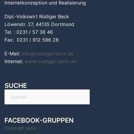
Internetkonzeption und Realisierung
Dipl.-Volkswirt Rüdiger Beck
Löwenstr. 27, 44135 Dortmund
Tel. : 0231 / 57 36 46
Fax: 0231 / 912 586 28
E-Mail:
info@ruediger-beck.de
Internet:
www.ruediger-beck.de
SUCHE
Suchen
nach:
FACEBOOK-GRUPPEN
Oststadt aktiv