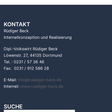
KONTAKT
Rüdiger Beck
Internetkonzeption und Realisierung
Dipl.-Volkswirt Rüdiger Beck
Löwenstr. 27, 44135 Dortmund
Tel. : 0231 / 57 36 46
Fax: 0231 / 912 586 28
E-Mail:
info@ruediger-beck.de
Internet:
www.ruediger-beck.de
SUCHE