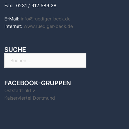
Fax: 0231 / 912 586 28
E-Mail:
info@ruediger-beck.de
Internet:
www.ruediger-beck.de
SUCHE
Suchen
nach:
FACEBOOK-GRUPPEN
Oststadt aktiv
Kaiserviertel Dortmund