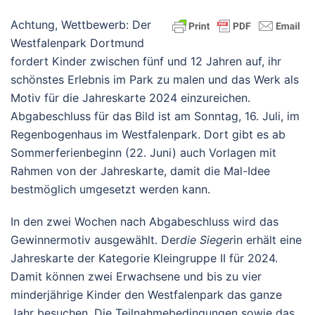
Achtung, Wettbewerb: Der
Westfalenpark Dortmund
fordert Kinder zwischen fünf und 12 Jahren auf, ihr
schönstes Erlebnis im Park zu malen und das Werk als
Motiv für die Jahreskarte 2024 einzureichen.
Abgabeschluss für das Bild ist am Sonntag, 16. Juli, im
Regenbogenhaus im Westfalenpark. Dort gibt es ab
Sommerferienbeginn (22. Juni) auch Vorlagen mit
Rahmen von der Jahreskarte, damit die Mal-Idee
bestmöglich umgesetzt werden kann.
In den zwei Wochen nach Abgabeschluss wird das
Gewinnermotiv ausgewählt. Der
die Sieger
in erhält eine
Jahreskarte der Kategorie Kleingruppe II für 2024.
Damit können zwei Erwachsene und bis zu vier
minderjährige Kinder den Westfalenpark das ganze
Jahr besuchen. Die Teilnahmebedingungen sowie das