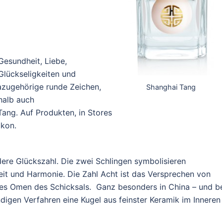
Gesundheit, Liebe,
Glückseligkeiten und
dazugehörige runde Zeichen,
Shanghai Tang
halb auch
ang. Auf Produkten, in Stores
akon.
ndere Glückszahl. Die zwei Schlingen symbolisieren
keit und Harmonie. Die Zahl Acht ist das Versprechen von
es Omen des Schicksals. Ganz besonders in China – und b
igen Verfahren eine Kugel aus feinster Keramik im Inneren