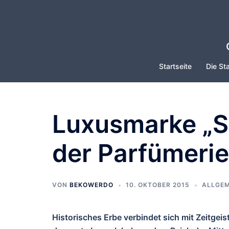
Zum
Inhalt
springen
Startseite
Die Sta
Luxusmarke „S
der Parfümeri
VON
BEKOWERDO
10. OKTOBER 2015
ALLGEM
Historisches Erbe verbindet sich mit Zeitgei