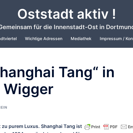
Oststadt aktiv !
Gemeinsam für die Innenstadt-Ost in Dortmun
dtviertel
Wichtige Adressen
Mediathek
Impressum / Kon
hanghai Tang“ in
e Wigger
EIN
st zu purem Luxus. Shanghai Tang ist