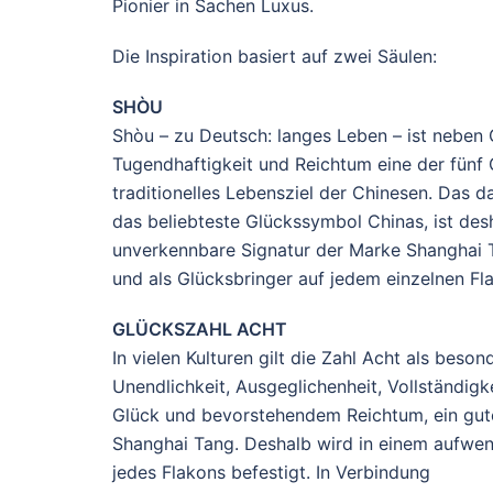
Pionier in Sachen Luxus.
Die Inspiration basiert auf zwei Säulen:
SHÒU
Shòu – zu Deutsch: langes Leben – ist neben 
Tugendhaftigkeit und Reichtum eine der fünf 
traditionelles Lebensziel der Chinesen. Das 
das beliebteste Glückssymbol Chinas, ist des
unverkennbare Signatur der Marke Shanghai T
und als Glücksbringer auf jedem einzelnen Fl
GLÜCKSZAHL ACHT
In vielen Kulturen gilt die Zahl Acht als beso
Unendlichkeit, Ausgeglichenheit, Vollständig
Glück und bevorstehendem Reichtum, ein gut
Shanghai Tang. Deshalb wird in einem aufwend
jedes Flakons befestigt. In Verbindung