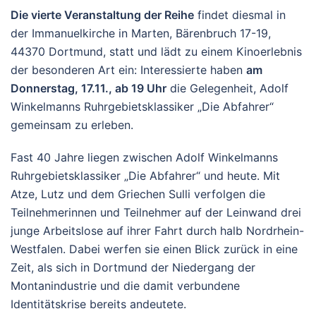
Die vierte Veranstaltung der Reihe
findet diesmal in
der Immanuelkirche in Marten, Bärenbruch 17-19,
44370 Dortmund, statt und lädt zu einem Kinoerlebnis
der besonderen Art ein: Interessierte haben
am
Donnerstag, 17.11., ab 19 Uhr
die Gelegenheit, Adolf
Winkelmanns Ruhrgebietsklassiker „Die Abfahrer“
gemeinsam zu erleben.
Fast 40 Jahre liegen zwischen Adolf Winkelmanns
Ruhrgebietsklassiker „Die Abfahrer“ und heute. Mit
Atze, Lutz und dem Griechen Sulli verfolgen die
Teilnehmerinnen und Teilnehmer auf der Leinwand drei
junge Arbeitslose auf ihrer Fahrt durch halb Nordrhein-
Westfalen. Dabei werfen sie einen Blick zurück in eine
Zeit, als sich in Dortmund der Niedergang der
Montanindustrie und die damit verbundene
Identitätskrise bereits andeutete.