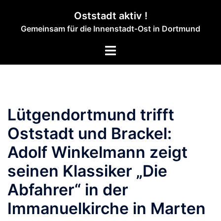
Zum
Oststadt aktiv !
Inhalt
Gemeinsam für die Innenstadt-Ost in Dortmund
springen
Menü
umschalten
Lütgendortmund trifft
Oststadt und Brackel:
Adolf Winkelmann zeigt
seinen Klassiker „Die
Abfahrer“ in der
Immanuelkirche in Marten