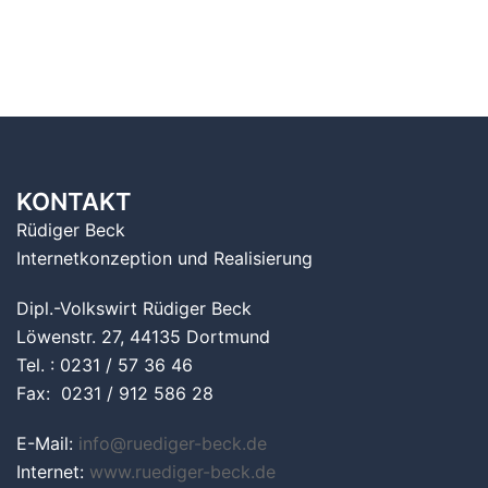
KONTAKT
Rüdiger Beck
Internetkonzeption und Realisierung
Dipl.-Volkswirt Rüdiger Beck
Löwenstr. 27, 44135 Dortmund
Tel. : 0231 / 57 36 46
Fax: 0231 / 912 586 28
E-Mail:
info@ruediger-beck.de
Internet:
www.ruediger-beck.de