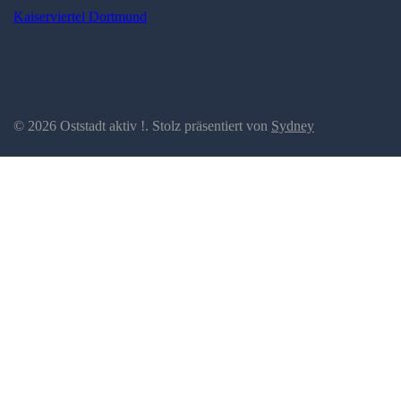
Kaiserviertel Dortmund
© 2026 Oststadt aktiv !. Stolz präsentiert von
Sydney