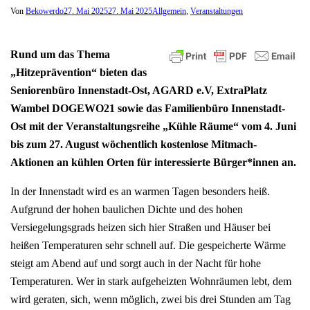
Von
Bekowerdo
27. Mai 2025
27. Mai 2025
Allgemein
,
Veranstaltungen
Rund um das Thema
„Hitzeprävention“ bieten das
Seniorenbüro Innenstadt-Ost, AGARD e.V, ExtraPlatz
Wambel DOGEWO21 sowie das Familienbüro Innenstadt-
Ost mit der Veranstaltungsreihe „Kühle Räume“ vom 4. Juni
bis zum 27. August wöchentlich kostenlose Mitmach-
Aktionen an kühlen Orten für interessierte Bürger*innen an.
In der Innenstadt wird es an warmen Tagen besonders heiß.
Aufgrund der hohen baulichen Dichte und des hohen
Versiegelungsgrads heizen sich hier Straßen und Häuser bei
heißen Temperaturen sehr schnell auf. Die gespeicherte Wärme
steigt am Abend auf und sorgt auch in der Nacht für hohe
Temperaturen. Wer in stark aufgeheizten Wohnräumen lebt, dem
wird geraten, sich, wenn möglich, zwei bis drei Stunden am Tag