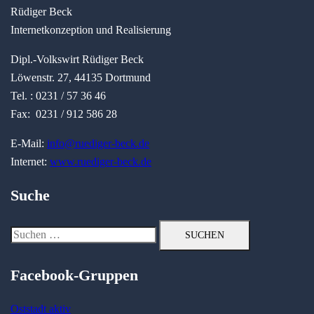
Rüdiger Beck
Internetkonzeption und Realisierung
Dipl.-Volkswirt Rüdiger Beck
Löwenstr. 27, 44135 Dortmund
Tel. : 0231 / 57 36 46
Fax: 0231 / 912 586 28
E-Mail:
info@ruediger-beck.de
Internet:
www.ruediger-beck.de
Suche
Suchen
nach:
Facebook-Gruppen
Oststadt aktiv