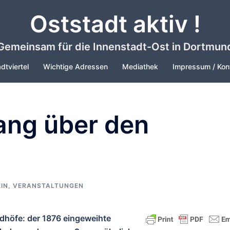
Oststadt aktiv !
Gemeinsam für die Innenstadt-Ost in Dortmun
dtviertel
Wichtige Adressen
Mediathek
Impressum / Kon
ang über den
IN
,
VERANSTALTUNGEN
iedhöfe: der 1876 eingeweihte