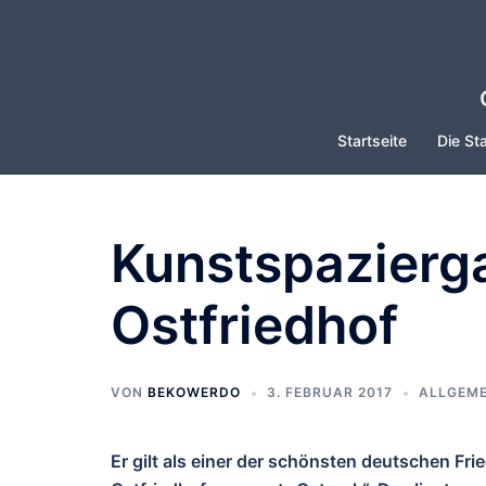
Zum
Inhalt
springen
Startseite
Die Sta
Kunstspazierg
Ostfriedhof
VON
BEKOWERDO
3. FEBRUAR 2017
ALLGEME
Er gilt als einer der schönsten deutschen Fr