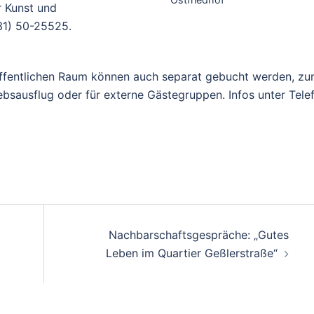
r Kunst und
31) 50-25525.
ffentlichen Raum können auch separat gebucht werden, z
riebsausflug oder für externe Gästegruppen. Infos unter Tele
Nachbarschaftsgespräche: „Gutes
Leben im Quartier Geßlerstraße“