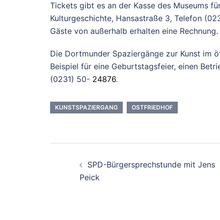
Tickets gibt es an der Kasse des Museums fü
Kulturgeschichte, Hansastraße 3, Telefon (02
Gäste von außerhalb erhalten eine Rechnung.
Die Dortmunder Spaziergänge zur Kunst im ö
Beispiel für eine Geburtstagsfeier, einen Bet
(0231) 50-
24876
.
KUNSTSPAZIERGANG
OSTFRIEDHOF
Beitrags-
SPD-Bürgersprechstunde mit Jens
Navigation
Peick