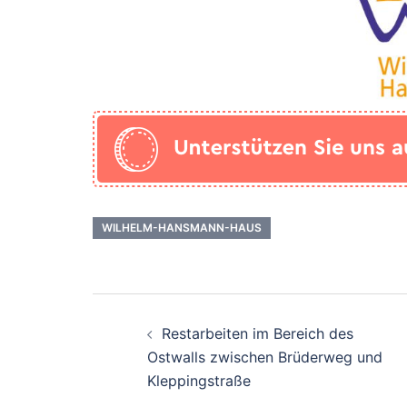
WILHELM-HANSMANN-HAUS
Beitrags-
Restarbeiten im Bereich des
Navigation
Ostwalls zwischen Brüderweg und
Kleppingstraße