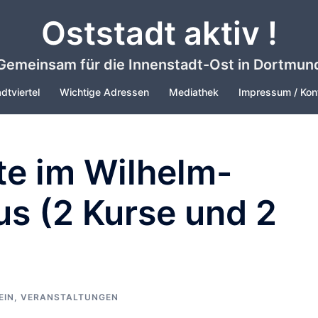
Oststadt aktiv !
Gemeinsam für die Innenstadt-Ost in Dortmun
dtviertel
Wichtige Adressen
Mediathek
Impressum / Kon
te im Wilhelm-
 (2 Kurse und 2
EIN
,
VERANSTALTUNGEN