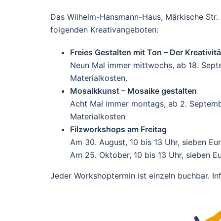
Das Wilhelm-Hansmann-Haus, Märkische Str. 21
folgenden Kreativangeboten:
Freies Gestalten mit Ton – Der Kreativit
Neun Mal immer mittwochs, ab 18. Septe
Materialkosten.
Mosaikkunst – Mosaike gestalten
Acht Mal immer montags, ab 2. Septembe
Materialkosten
Filzworkshops am Freitag
Am 30. August, 10 bis 13 Uhr, sieben Eu
Am 25. Oktober, 10 bis 13 Uhr, sieben E
Jeder Workshoptermin ist einzeln buchbar. I