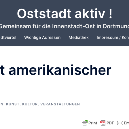
Oststadt aktiv !
Gemeinsam für die Innenstadt-Ost in Dortmun
dtviertel
Wichtige Adressen
Mediathek
Impressum / Kon
it amerikanischer
IN
,
KUNST, KULTUR
,
VERANSTALTUNGEN