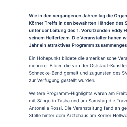
Wie in den vergangenen Jahren lag die Organ
Körner Treffs in den bewährten Händen des 
unter der Leitung des 1. Vorsitzenden Eddy 
seinem Helferteam. Die Veranstalter haben w
Jahr ein attraktives Programm zusammengest
Ein Höhepunkt bildete die amerikanische Ver
mehrerer Bilder, die von der Oststadt-Künstl
Schnecke-Bend gemalt und zugunsten des S
zur Verfügung gestellt wurden.
Weitere Programm-Highlights waren am Frei
mit Sängerin Tasha und am Samstag die Trave
Antonella Rossi. Die Veranstaltung fand an g
Stelle hinter dem Ärztehaus am Körner Hellwe