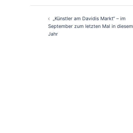
Beitrags-
„Künstler am Davidis Markt“ – im
Navigation
September zum letzten Mal in diesem
Jahr