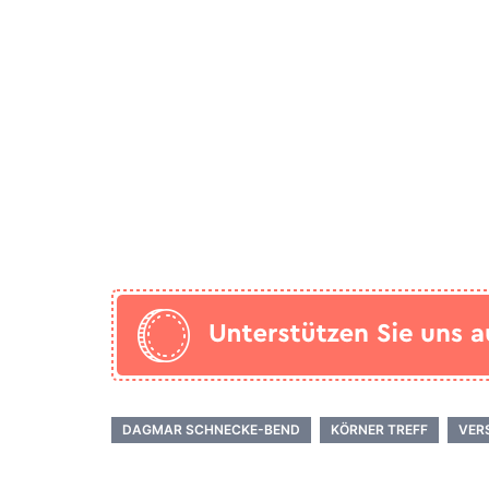
DAGMAR SCHNECKE-BEND
KÖRNER TREFF
VER