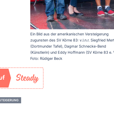
Ein Bild aus der amerikanischen Versteigerung
zugunsten des SV Körne 83: v.l.n.r. Siegfried Mer
(Dortmunder Tafel), Dagmar Schnecke-Bend
(Künstlerin) und Eddy Hoffmann (SV Körne 83 e. V
Foto: Rüdiger Beck
STEIGERUNG