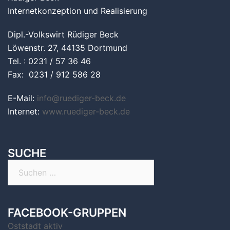
Internetkonzeption und Realisierung
Dipl.-Volkswirt Rüdiger Beck
Löwenstr. 27, 44135 Dortmund
Tel. : 0231 / 57 36 46
Fax: 0231 / 912 586 28
E-Mail:
info@ruediger-beck.de
Internet:
www.ruediger-beck.de
SUCHE
Suchen
nach:
FACEBOOK-GRUPPEN
Oststadt aktiv