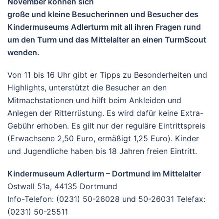
November können sich
große und kleine Besucherinnen und Besucher des
Kindermuseums Adlerturm mit all ihren Fragen rund
um den Turm und das Mittelalter an einen TurmScout
wenden.
Von 11 bis 16 Uhr gibt er Tipps zu Besonderheiten und
Highlights, unterstützt die Besucher an den
Mitmachstationen und hilft beim Ankleiden und
Anlegen der Ritterrüstung. Es wird dafür keine Extra-
Gebühr erhoben. Es gilt nur der reguläre Eintrittspreis
(Erwachsene 2,50 Euro, ermäßigt 1,25 Euro). Kinder
und Jugendliche haben bis 18 Jahren freien Eintritt.
Kindermuseum Adlerturm – Dortmund im Mittelalter
Ostwall 51a, 44135 Dortmund
Info-Telefon: (0231) 50-26028 und 50-26031 Telefax:
(0231) 50-25511