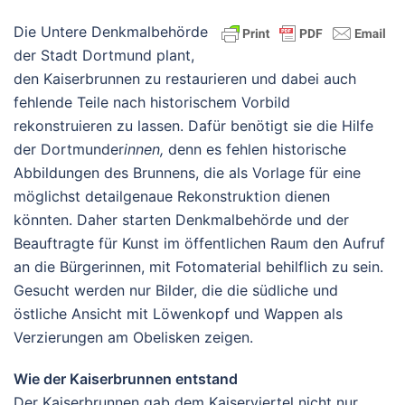
Die Untere Denkmalbehörde
der Stadt Dortmund plant,
den Kaiserbrunnen zu restaurieren und dabei auch
fehlende Teile nach historischem Vorbild
rekonstruieren zu lassen. Dafür benötigt sie die Hilfe
der Dortmunder
innen,
denn es fehlen historische
Abbildungen des Brunnens, die als Vorlage für eine
möglichst detailgenaue Rekonstruktion dienen
könnten. Daher starten Denkmalbehörde und der
Beauftragte für Kunst im öffentlichen Raum den Aufruf
an die Bürgerinnen, mit Fotomaterial behilflich zu sein.
Gesucht werden nur Bilder, die die südliche und
östliche Ansicht mit Löwenkopf und Wappen als
Verzierungen am Obelisken zeigen.
Wie der Kaiserbrunnen entstand
Der Kaiserbrunnen gab dem Kaiserviertel nicht nur