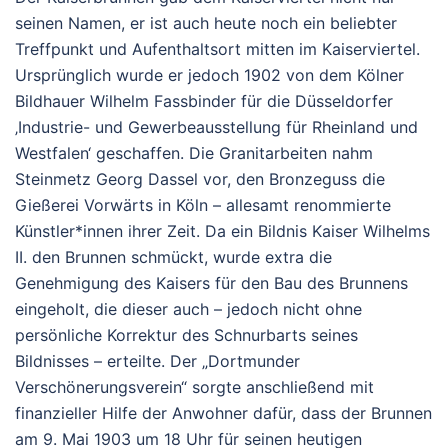
seinen Namen, er ist auch heute noch ein beliebter
Treffpunkt und Aufenthaltsort mitten im Kaiserviertel.
Ursprünglich wurde er jedoch 1902 von dem Kölner
Bildhauer Wilhelm Fassbinder für die Düsseldorfer
‚Industrie- und Gewerbeausstellung für Rheinland und
Westfalen‘ geschaffen. Die Granitarbeiten nahm
Steinmetz Georg Dassel vor, den Bronzeguss die
Gießerei Vorwärts in Köln – allesamt renommierte
Künstler*innen ihrer Zeit. Da ein Bildnis Kaiser Wilhelms
II. den Brunnen schmückt, wurde extra die
Genehmigung des Kaisers für den Bau des Brunnens
eingeholt, die dieser auch – jedoch nicht ohne
persönliche Korrektur des Schnurbarts seines
Bildnisses – erteilte. Der „Dortmunder
Verschönerungsverein“ sorgte anschließend mit
finanzieller Hilfe der Anwohner dafür, dass der Brunnen
am 9. Mai 1903 um 18 Uhr für seinen heutigen