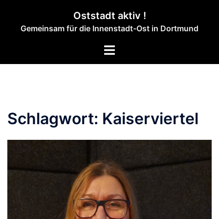
Zum
Oststadt aktiv !
Inhalt
Gemeinsam für die Innenstadt-Ost in Dortmund
springen
Menü
umschalten
Schlagwort:
Kaiserviertel