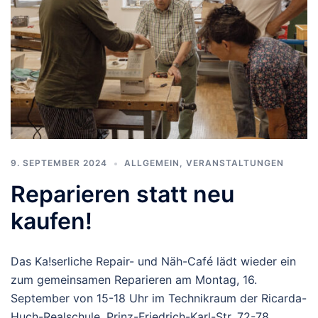
9. SEPTEMBER 2024
ALLGEMEIN
,
VERANSTALTUNGEN
Reparieren statt neu
kaufen!
Das Ka!serliche Repair- und Näh-Café lädt wieder ein
zum gemeinsamen Reparieren am Montag, 16.
September von 15-18 Uhr im Technikraum der Ricarda-
Huch-Realschule, Prinz-Friedrich-Karl-Str. 72-78.