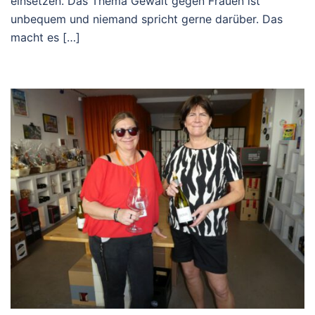
einsetzen. Das Thema Gewalt gegen Frauen ist
unbequem und niemand spricht gerne darüber. Das
macht es […]