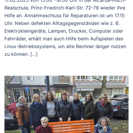
17.02.2025 von 15.00 -18.00 Uhr in der Ricarda-Huch-
Realschule, Prinz-Friedrich-Karl-Str. 72-78 wieder ihre
Hilfe an. Annahmeschluss für Reparaturen ist um 17.15
Uhr. Neben defekten Alltagsgegenständen wie z. B.
Elektrokleingeräte, Lampen, Drucker, Computer oder
Fahrräder, erhält man auch Hilfe beim Aufspielen des
Linux-Betriebssystems, um alte Rechner länger nutzen
zu können. […]