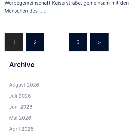
Werbegemeinschaft Kaiserstraße, gemeinsam mit den
Menschen des […]
Beitragsnavigation
1
2
…
5
>
Archive
August 2026
Juli 2026
Juni 2026
Mai 2026
April 2026