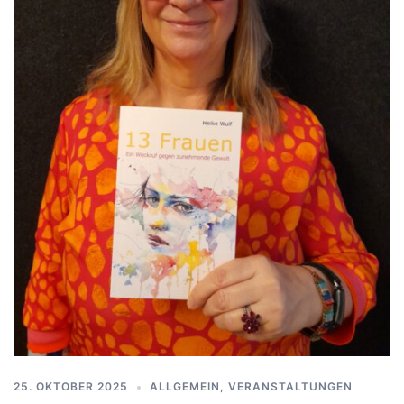
25. OKTOBER 2025
ALLGEMEIN
,
VERANSTALTUNGEN