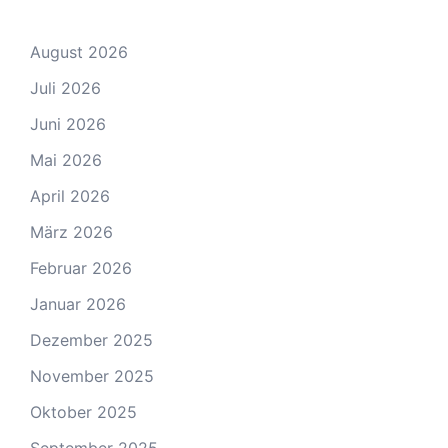
August 2026
Juli 2026
Juni 2026
Mai 2026
April 2026
März 2026
Februar 2026
Januar 2026
Dezember 2025
November 2025
Oktober 2025