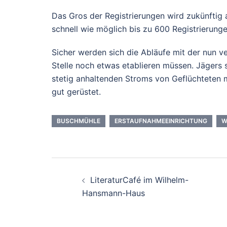
Das Gros der Registrierungen wird zukünftig 
schnell wie möglich bis zu 600 Registrierung
Sicher werden sich die Abläufe mit der nun 
Stelle noch etwas etablieren müssen. Jägers
stetig anhaltenden Stroms von Geflüchteten 
gut gerüstet.
BUSCHMÜHLE
ERSTAUFNAHMEEINRICHTUNG
W
Beitrags-
LiteraturCafé im Wilhelm-
Navigation
Hansmann-Haus