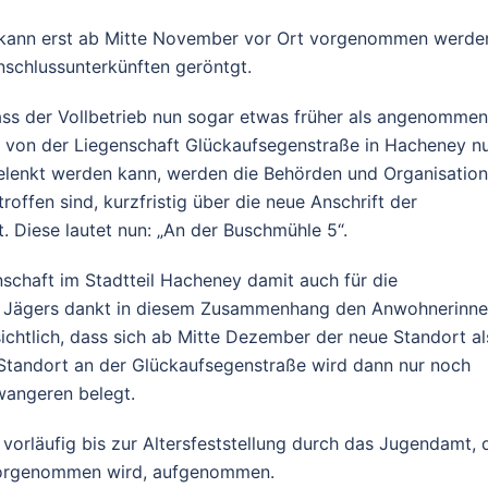
 kann erst ab Mitte November vor Ort vorgenommen werde
nschlussunterkünften geröntgt.
ass der Vollbetrieb nun sogar etwas früher als angenommen
von der Liegenschaft Glückaufsegenstraße in Hacheney n
elenkt werden kann, werden die Behörden und Organisation
offen sind, kurzfristig über die neue Anschrift der
 Diese lautet nun: „An der Buschmühle 5“.
schaft im Stadtteil Hacheney damit auch für die
e Jägers dankt in diesem Zusammenhang den Anwohnerinn
ichtlich, dass sich ab Mitte Dezember der neue Standort al
er Standort an der Glückaufsegenstraße wird dann nur noch
wangeren belegt.
vorläufig bis zur Altersfeststellung durch das Jugendamt, 
 vorgenommen wird, aufgenommen.