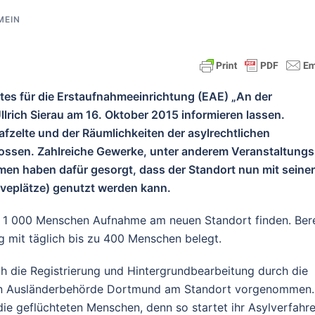
MEIN
s für die Erstaufnahmeeinrichtung (EAE) „An der
lrich Sierau am 16. Oktober 2015 informieren lassen.
fzelte und der Räumlichkeiten der asylrechtlichen
ossen. Zahlreiche Gewerke, unter anderem Veranstaltungs
men haben dafür gesorgt, dass der Standort nun mit seiner
rveplätze) genutzt werden kann.
u 1 000 Menschen Aufnahme am neuen Standort finden. Bere
g mit täglich bis zu 400 Menschen belegt.
 die Registrierung und Hintergrundbearbeitung durch die
alen Ausländerbehörde Dortmund am Standort vorgenommen.
r die geflüchteten Menschen, denn so startet ihr Asylverfahre