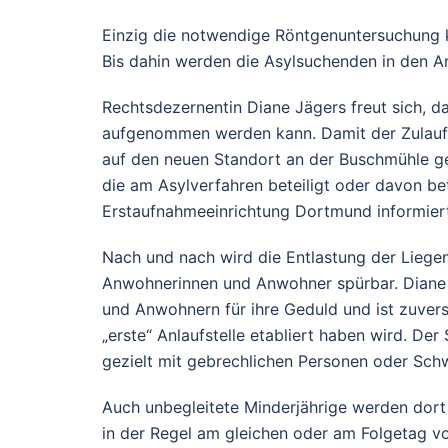
Einzig die notwendige Röntgenuntersuchung
Bis dahin werden die Asylsuchenden in den A
Rechtsdezernentin Diane Jägers freut sich, d
aufgenommen werden kann. Damit der Zulauf 
auf den neuen Standort an der Buschmühle g
die am Asylverfahren beteiligt oder davon betr
Erstaufnahmeeinrichtung Dortmund informiert.
Nach und nach wird die Entlastung der Liegen
Anwohnerinnen und Anwohner spürbar. Dian
und Anwohnern für ihre Geduld und ist zuvers
„erste“ Anlaufstelle etabliert haben wird. D
gezielt mit gebrechlichen Personen oder Sch
Auch unbegleitete Minderjährige werden dort 
in der Regel am gleichen oder am Folgetag