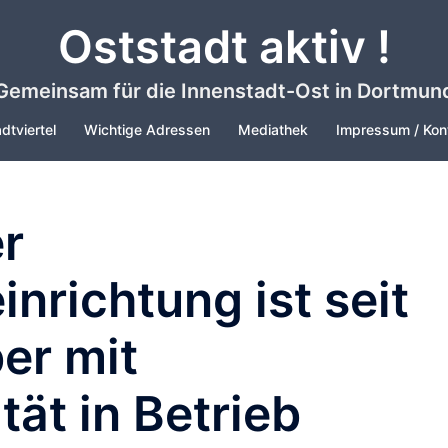
Oststadt aktiv !
Gemeinsam für die Innenstadt-Ost in Dortmun
dtviertel
Wichtige Adressen
Mediathek
Impressum / Kon
r
nrichtung ist seit
er mit
ät in Betrieb