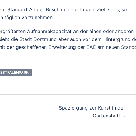
am Standort An der Buschmühle erfolgen. Ziel ist es, so
en täglich vorzunehmen.
vergrößerten Aufnahmekapazität an der einen oder anderen
 sieht die Stadt Dortmund aber auch vor dem Hintergrund d
mit der geschaffenen Erweiterung der EAE am neuen Stand
ESTFALENPARK
Spaziergang zur Kunst in der
Gartenstadt