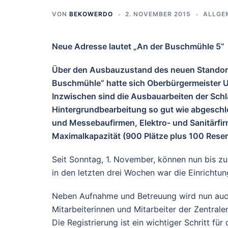
VON
BEKOWERDO
2. NOVEMBER 2015
ALLGE
Neue Adresse lautet „An der Buschmühle 5“
Über den Ausbauzustand des neuen Standorte
Buschmühle“ hatte sich Oberbürgermeister Ul
Inzwischen sind die Ausbauarbeiten der Schla
Hintergrundbearbeitung so gut wie abgeschl
und Messebaufirmen, Elektro- und Sanitärfir
Maximalkapazität (900 Plätze plus 100 Rese
Seit Sonntag, 1. November, können nun bis z
in den letzten drei Wochen war die Einrichtun
Neben Aufnahme und Betreuung wird nun auch
Mitarbeiterinnen und Mitarbeiter der Zentr
Die Registrierung ist ein wichtiger Schritt fü