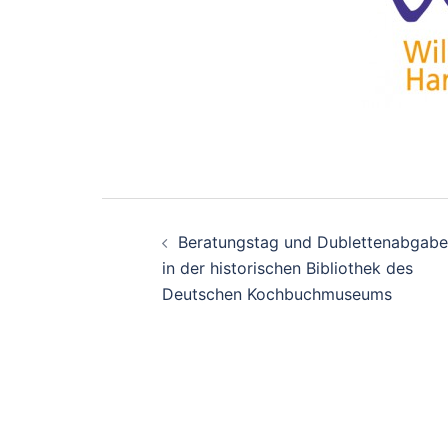
Beitrags-
Beratungstag und Dublettenabgabe
Navigation
in der historischen Bibliothek des
Deutschen Kochbuchmuseums