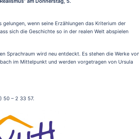
 Realismus“ am Donnerstag, 5.
ls gelungen, wenn seine Erzählungen das Kriterium der
dass sich die Geschichte so in der realen Welt abspielen
chen Sprachraum wird neu entdeckt. Es stehen die Werke vo
bach im Mittelpunkt und werden vorgetragen von Ursula
) 50 – 2 33 57.