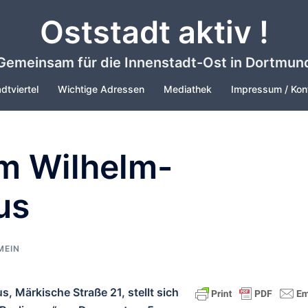
Oststadt aktiv !
Gemeinsam für die Innenstadt-Ost in Dortmun
dtviertel
Wichtige Adressen
Mediathek
Impressum / Kon
im Wilhelm-
us
MEIN
 Märkische Straße 21, stellt sich