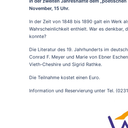
in der zweiten Jahreshälfte dem „poetischen
November, 15 Uhr.
In der Zeit von 1848 bis 1890 galt ein Werk a
Wahrscheinlichkeit enthielt. War es denkbar, 
konnte?
Die Literatur des 19. Jahrhunderts im deuts
Conrad F. Meyer und Marie von Ebner Eschen
Vieth-Cheshire und Sigrid Rathke.
Die Teilnahme kostet einen Euro.
Information und Reservierung unter Tel. (0231