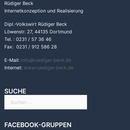
Rüdiger Beck
Internetkonzeption und Realisierung
Dipl.-Volkswirt Rüdiger Beck
Löwenstr. 27, 44135 Dortmund
Tel. : 0231 / 57 36 46
Fax: 0231 / 912 586 28
E-Mail:
info@ruediger-beck.de
Internet:
www.ruediger-beck.de
SUCHE
Suchen
nach:
FACEBOOK-GRUPPEN