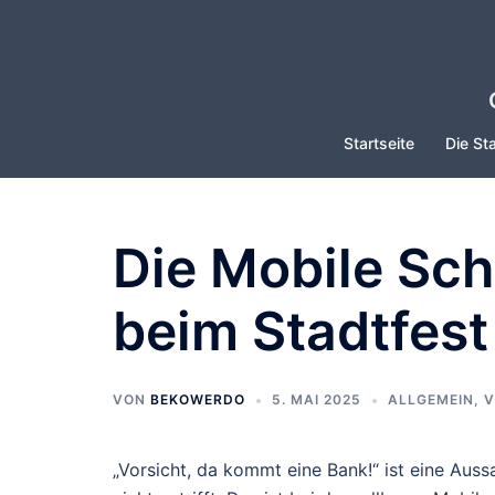
Zum
Inhalt
springen
Startseite
Die Sta
Die Mobile Sc
beim Stadtfest
VON
BEKOWERDO
5. MAI 2025
ALLGEMEIN
,
V
„Vorsicht, da kommt eine Bank!“ ist eine Auss