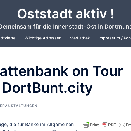
Oststadt aktiv !
Gemeinsam für die Innenstadt-Ost in Dortmun
dtviertel
Wichtige Adressen
Mediathek
Impressum / Kon
hattenbank on Tour
 DortBunt.city
ERANSTALTUNGEN
age, die für Bänke im Allgemeinen