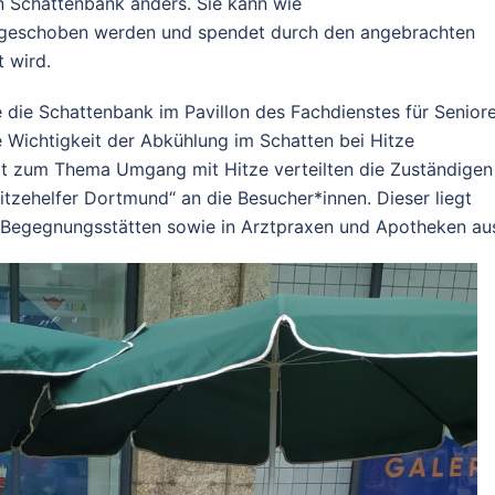
len Schattenbank anders. Sie kann wie
 geschoben werden und spendet durch den angebrachten
 wird.
 die Schattenbank im Pavillon des Fachdienstes für Senior
ie Wichtigkeit der Abkühlung im Schatten bei Hitze
it zum Thema Umgang mit Hitze verteilten die Zuständigen
tzehelfer Dortmund“ an die Besucher*innen. Dieser liegt
en Begegnungsstätten sowie in Arztpraxen und Apotheken au