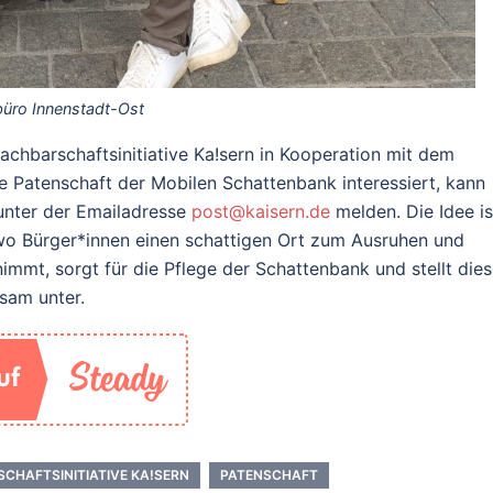
büro Innenstadt-Ost
achbarschaftsinitiative Ka!sern in Kooperation mit dem
ne Patenschaft der Mobilen Schattenbank interessiert, kann
 unter der Emailadresse
post@kaisern.de
melden. Die Idee is
 wo Bürger*innen einen schattigen Ort zum Ausruhen und
immt, sorgt für die Pflege der Schattenbank und stellt die
sam unter.
CHAFTSINITIATIVE KA!SERN
PATENSCHAFT