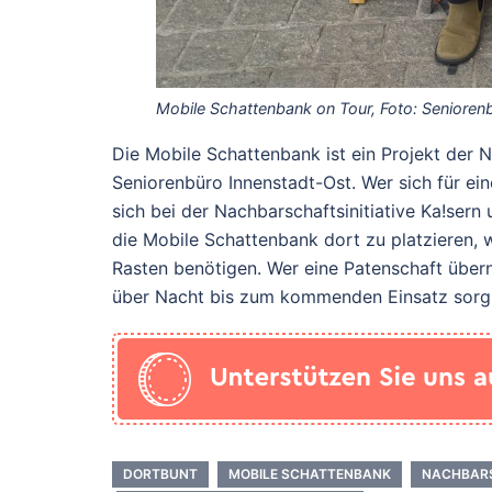
Mobile Schattenbank on Tour, Foto: Senioren
Die Mobile Schattenbank ist ein Projekt der N
Seniorenbüro Innenstadt-Ost. Wer sich für ei
sich bei der Nachbarschaftsinitiative Ka!sern
die Mobile Schattenbank dort zu platzieren,
Rasten benötigen. Wer eine Patenschaft übern
über Nacht bis zum kommenden Einsatz sorg
DORTBUNT
MOBILE SCHATTENBANK
NACHBARS