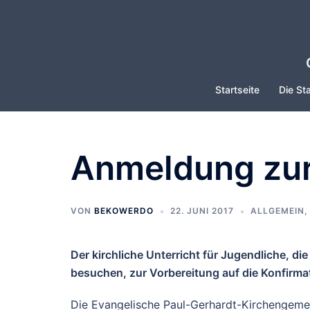
Zum
Inhalt
springen
Startseite
Die Sta
Anmeldung zur
VON
BEKOWERDO
22. JUNI 2017
ALLGEMEIN
Der kirchliche Unterricht für Jugendliche, di
besuchen, zur Vorbereitung auf die Konfirma
Die Evangelische Paul-Gerhardt-Kirchengeme