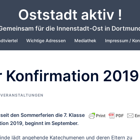
Oststadt aktiv !
Gemeinsam für die Innenstadt-Ost in Dortmun
dtviertel
Wichtige Adressen
Mediathek
Impressum / Kon
 Konfirmation 2019
,
VERANSTALTUNGEN
e seit den Sommerferien die 7. Klasse
tion 2019, beginnt im September.
inde lädt angehende Katechumenen und deren Eltern zu