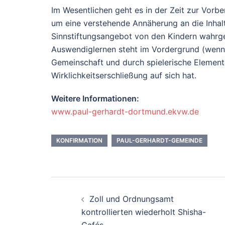
Im Wesentlichen geht es in der Zeit zur Vorbe
um eine verstehende Annäherung an die Inhalt
Sinnstiftungsangebot von den Kindern wahrge
Auswendiglernen steht im Vordergrund (wenngl
Gemeinschaft und durch spielerische Element
Wirklichkeitserschließung auf sich hat.
Weitere Informationen:
www.paul-gerhardt-dortmund.ekvw.de
KONFIRMATION
PAUL-GERHARDT-GEMEINDE
Beitrags-
Zoll und Ordnungsamt
Navigation
kontrollierten wiederholt Shisha-