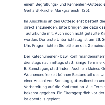
einem Begrüßungs- und Kennenlern-Gottesdien
Gerhardt-Kirche, Markgrafenstr. 125).
Im Anschluss an den Gottesdienst besteht die
direkt anzumelden. Bitte bringen Sie dazu d
Taufurkunde mit. Auch noch nicht getaufte K
werden. Der erste Unterrichtstag ist am 26.
Uhr. Fragen richten Sie bitte an das Gemeinde
Der Katechumenen- bzw. Konfirmandenunterric
dienstags nachmittags statt. Einige Termine 
B. Samstagen, stattfinden. Auch ein kleines
Wochenendfreizeit können Bestandteil des Unt
einer Anzahl von Sonntagsgottesdiensten un
Vorbereitung auf die Konfirmation. Alle Termi
bekannt gegeben. Ein Elterngespräch vor der 
ist ebenfalls geplant.