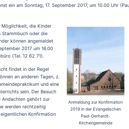
st ein am Sonntag, 17. September 2017, um 10.00 Uhr (Pau
 Möglichkeit, die Kinder
as Stammbuch oder die
inder können angemeldet
 September 2017 um 16.00
büro (Tel. 12 62 71).
ht findet in der Regel
können an anderen Tagen, z.
 Gemeindepraktikum und eine
errichts sein. Der Besuch
d Andachten gehört zur
Anmeldung zur Konfirmation
ne werden rechtzeitig
2019 in der Evangelischen
eigentlichen Konfirmation
Paul-Gerhardt-
Kirchengemeinde