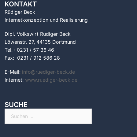
KONTAKT
Rüdiger Beck
Internetkonzeption und Realisierung
Dipl.-Volkswirt Rüdiger Beck
Löwenstr. 27, 44135 Dortmund
Tel. : 0231 / 57 36 46
Fax: 0231 / 912 586 28
E-Mail:
info@ruediger-beck.de
Internet:
www.ruediger-beck.de
SUCHE
Suchen
nach: