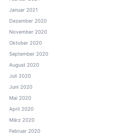
Januar 2021
Dezember 2020
November 2020
Oktober 2020
September 2020
August 2020
Juli 2020
Juni 2020
Mai 2020
April 2020
März 2020
Februar 2020