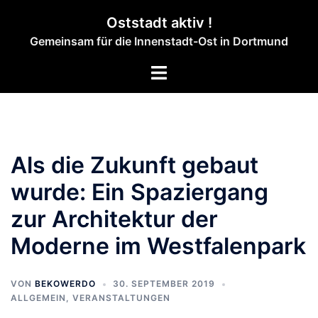
Zum
Oststadt aktiv !
Inhalt
Gemeinsam für die Innenstadt-Ost in Dortmund
springen
Menü
umschalten
Als die Zukunft gebaut
wurde: Ein Spaziergang
zur Architektur der
Moderne im Westfalenpark
VON
BEKOWERDO
30. SEPTEMBER 2019
ALLGEMEIN
,
VERANSTALTUNGEN