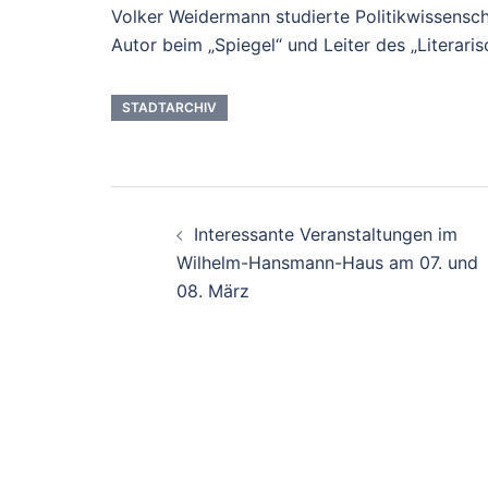
Volker Weidermann studierte Politikwissenscha
Autor beim „Spiegel“ und Leiter des „Literari
STADTARCHIV
Beitrags-
Interessante Veranstaltungen im
Navigation
Wilhelm-Hansmann-Haus am 07. und
08. März