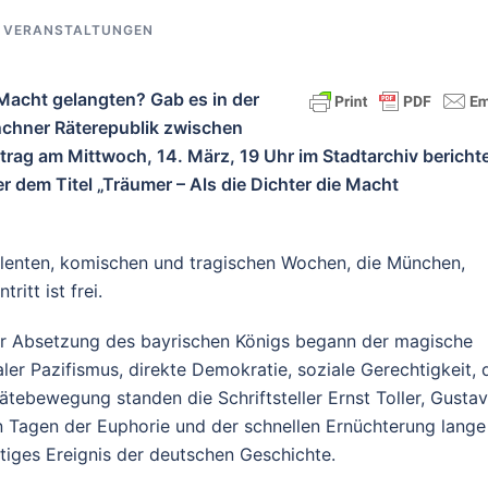
,
VERANSTALTUNGEN
 Macht gelangten? Gab es in der
nchner Räterepublik zwischen
trag am Mittwoch, 14. März, 19 Uhr im Stadtarchiv bericht
 dem Titel „Träumer – Als die Dichter die Macht
lenten, komischen und tragischen Wochen, die München,
itt ist frei.
r Absetzung des bayrischen Königs begann der magische
ler Pazifismus, direkte Demokratie, soziale Gerechtigkeit, 
ätebewegung standen die Schriftsteller Ernst Toller, Gustav
 Tagen der Euphorie und der schnellen Ernüchterung lange
rtiges Ereignis der deutschen Geschichte.