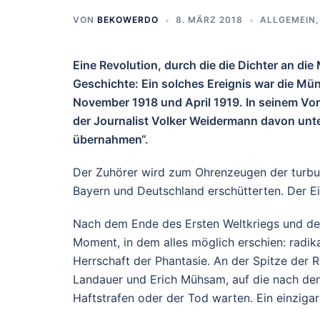
VON
BEKOWERDO
8. MÄRZ 2018
ALLGEMEIN
Eine Revolution, durch die die Dichter an die
Geschichte: Ein solches Ereignis war die Mü
November 1918 und April 1919. In seinem Vor
der Journalist Volker Weidermann davon unter
übernahmen“.
Der Zuhörer wird zum Ohrenzeugen der turbu
Bayern und Deutschland erschütterten. Der Eintr
Nach dem Ende des Ersten Weltkriegs und de
Moment, in dem alles möglich erschien: radika
Herrschaft der Phantasie. An der Spitze der R
Landauer und Erich Mühsam, auf die nach den
Haftstrafen oder der Tod warten. Ein einziga