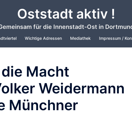
Oststadt aktiv !
Gemeinsam für die Innenstadt-Ost in Dortmun
dtviertel
Wichtige Adressen
Mediathek
Impressum / Kon
r die Macht
olker Weidermann
ie Münchner