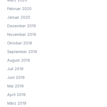
März 2020
Februar 2020
Januar 2020
Dezember 2019
November 2019
Oktober 2019
September 2019
August 2019
Juli 2019
Juni 2019
Mai 2019
April 2019
März 2019