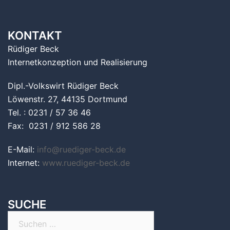
KONTAKT
Rüdiger Beck
Internetkonzeption und Realisierung
Dipl.-Volkswirt Rüdiger Beck
Löwenstr. 27, 44135 Dortmund
Tel. : 0231 / 57 36 46
Fax: 0231 / 912 586 28
E-Mail:
info@ruediger-beck.de
Internet:
www.ruediger-beck.de
SUCHE
Suchen