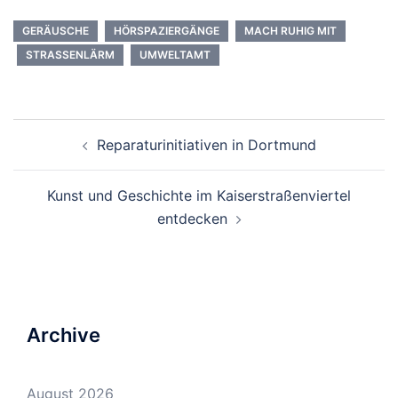
GERÄUSCHE
HÖRSPAZIERGÄNGE
MACH RUHIG MIT
STRASSENLÄRM
UMWELTAMT
Beitrags-
Reparaturinitiativen in Dortmund
Navigation
Kunst und Geschichte im Kaiserstraßenviertel
entdecken
Archive
August 2026