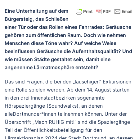
Eine Unterhaltung auf dem
Bürgersteig, das Schließen
einer Tür oder das Rollen eines Fahrrades: Geräusche
gehören zum öffentlichen Raum. Doch wie nehmen
Menschen diese Töne wahr? Auf welche Weise
beeinflussen Geräusche die Aufenthaltsqualität? Und
wie müssen Städte gestaltet sein, damit eine
angenehme Lärmatmosphäre entsteht?
Das sind Fragen, die bei den „lauschigen“ Exkursionen
eine Rolle spielen werden. Ab dem 14. August starten
in den drei Innenstadtbezirken sogenannte
Hörspaziergänge (Soundwalks), an denen
alleDortmunder*innen teilnehmen können. Unter der
Überschrift „Mach RUHIG mit!“ sind die Spaziergänge
Teil der Öffentlichkeitsbeteiligung für den
Lärmaktionsplan 2024 der Stadt Dortmund, an dessen