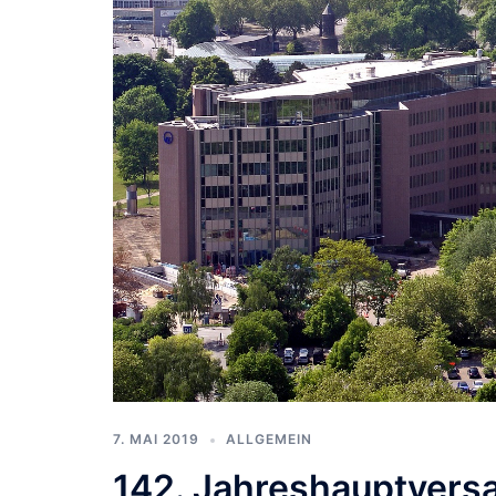
7. MAI 2019
ALLGEMEIN
142. Jahreshauptver