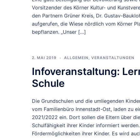
Vorsitzender des Körner Kultur- und Kunstvere
den Partnern Grüner Kreis, Dr. Gustav-Bauklo
aufgerufen, die Wiese nördlich vom Körner P
bepflanzen. „Unser […]
2. MAI 2019
ALLGEMEIN
,
VERANSTALTUNGEN
Infoveranstaltung: Ler
Schule
Die Grundschulen und die umliegenden Kindert
vom Familienbüro Innenstadt-Ost, laden zu ei
2021/2022 ein. Dort sollen die Eltern über d
Schulfähigkeit ihrer Kinder informiert werden.
Fördermöglichkeiten ihrer Kinder. Es wird au