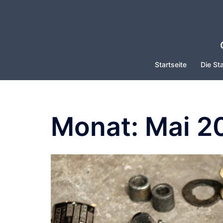
Zum
Inhalt
springen
Startseite
Die Sta
Monat:
Mai 2