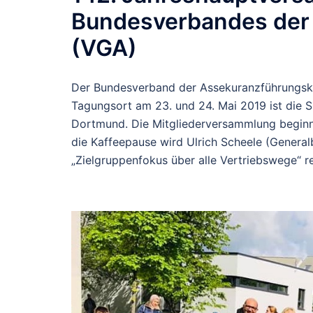
Bundesverbandes der
(VGA)
Der Bundesverband der Assekuranzführungskr
Tagungsort am 23. und 24. Mai 2019 ist die
Dortmund. Die Mitgliederversammlung beginn
die Kaffeepause wird Ulrich Scheele (Gener
„Zielgruppenfokus über alle Vertriebswege“ re