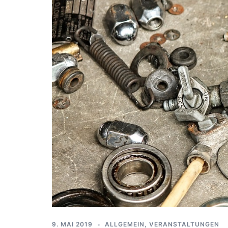
9. MAI 2019
ALLGEMEIN
,
VERANSTALTUNGEN