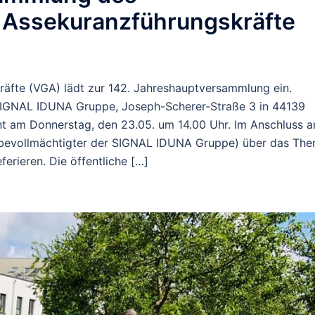
 Assekuranzführungskräfte
äfte (VGA) lädt zur 142. Jahreshauptversammlung ein.
 SIGNAL IDUNA Gruppe, Joseph-Scherer-Straße 3 in 44139
t am Donnerstag, den 23.05. um 14.00 Uhr. Im Anschluss a
albevollmächtigter der SIGNAL IDUNA Gruppe) über das Th
ferieren. Die öffentliche […]