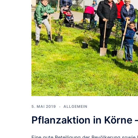
5. MAI 2019
ALLGEMEIN
Pflanzaktion in Körne 
Eine gute Beteiligung der Bevölkerung sowie E