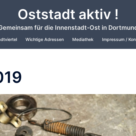
Oststadt aktiv !
Gemeinsam für die Innenstadt-Ost in Dortmun
dtviertel
Wichtige Adressen
Mediathek
Impressum / Kon
019