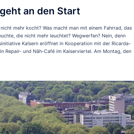
geht an den Start
nicht mehr kocht? Was macht man mit einem Fahrrad, das
euchte, die nicht mehr leuchtet? Wegwerfen? Nein, denn
initiative Ka!sern eröffnet in Kooperation mit der Ricarda-
n Repair- und Näh-Café im Kaiserviertel. Am Montag, den