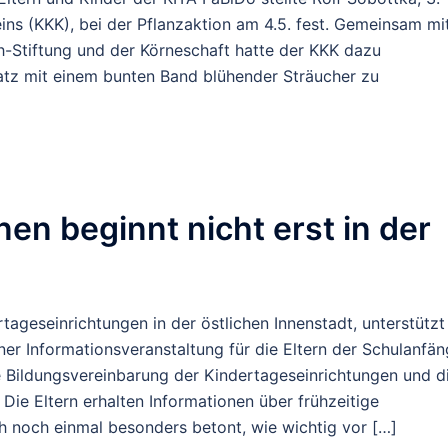
ins (KKK), bei der Pflanzaktion am 4.5. fest. Gemeinsam mi
h-Stiftung und der Körneschaft hatte der KKK dazu
latz mit einem bunten Band blühender Sträucher zu
nen beginnt nicht erst in der
ageseinrichtungen in der östlichen Innenstadt, unterstützt
ner Informationsveranstaltung für die Eltern der Schulanfän
ie Bildungsvereinbarung der Kindertageseinrichtungen und d
 Die Eltern erhalten Informationen über frühzeitige
ch noch einmal besonders betont, wie wichtig vor […]