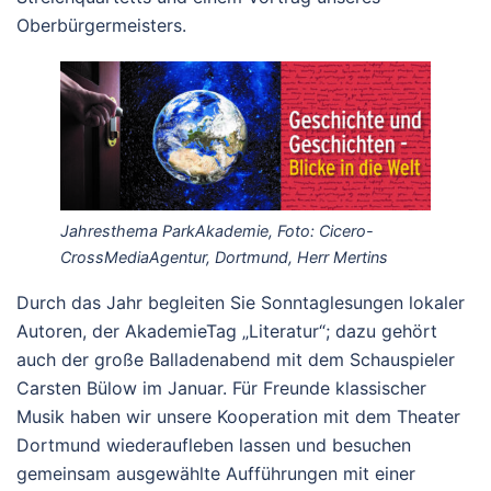
Oberbürgermeisters.
Jahresthema ParkAkademie, Foto: Cicero-
CrossMediaAgentur, Dortmund, Herr Mertins
Durch das Jahr begleiten Sie Sonntaglesungen lokaler
Autoren, der AkademieTag „Literatur“; dazu gehört
auch der große Balladenabend mit dem Schauspieler
Carsten Bülow im Januar. Für Freunde klassischer
Musik haben wir unsere Kooperation mit dem Theater
Dortmund wiederaufleben lassen und besuchen
gemeinsam ausgewählte Aufführungen mit einer