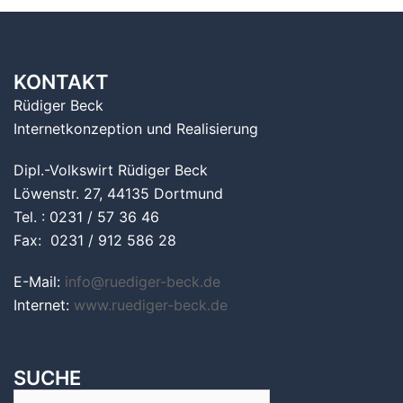
KONTAKT
Rüdiger Beck
Internetkonzeption und Realisierung
Dipl.-Volkswirt Rüdiger Beck
Löwenstr. 27, 44135 Dortmund
Tel. : 0231 / 57 36 46
Fax: 0231 / 912 586 28
E-Mail:
info@ruediger-beck.de
Internet:
www.ruediger-beck.de
SUCHE
Suchen