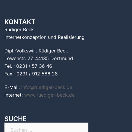
KONTAKT
Rüdiger Beck
Internetkonzeption und Realisierung
Dipl.-Volkswirt Rüdiger Beck
Löwenstr. 27, 44135 Dortmund
Tel. : 0231 / 57 36 46
Fax: 0231 / 912 586 28
E-Mail:
info@ruediger-beck.de
Internet:
www.ruediger-beck.de
SUCHE
Suchen