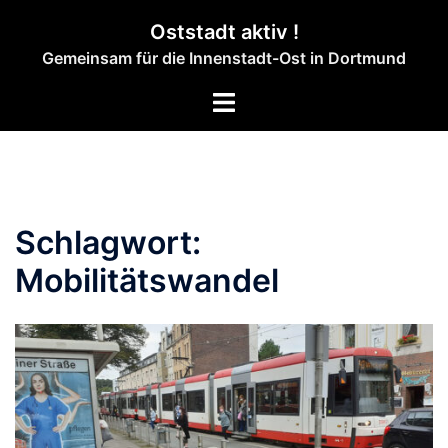
Zum
Oststadt aktiv !
Inhalt
Gemeinsam für die Innenstadt-Ost in Dortmund
springen
Menü
umschalten
Schlagwort:
Mobilitätswandel