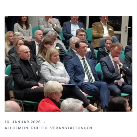
16. JANUAR 2026
ALLGEMEIN
,
POLITIK
,
VERANSTALTUNGEN