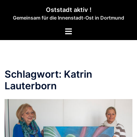
Zum
Oststadt aktiv !
Inhalt
Gemeinsam für die Innenstadt-Ost in Dortmund
springen
Menü
umschalten
Schlagwort:
Katrin
Lauterborn