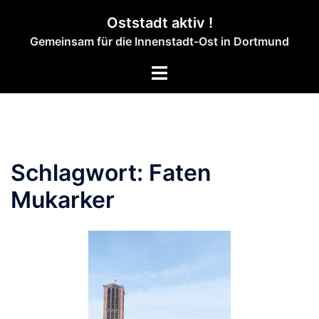
Zum
Oststadt aktiv !
Inhalt
Gemeinsam für die Innenstadt-Ost in Dortmund
springen
Menü
umschalten
Schlagwort:
Faten
Mukarker