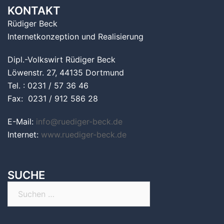
KONTAKT
Rüdiger Beck
Internetkonzeption und Realisierung
Dipl.-Volkswirt Rüdiger Beck
Löwenstr. 27, 44135 Dortmund
Tel. : 0231 / 57 36 46
Fax: 0231 / 912 586 28
E-Mail:
info@ruediger-beck.de
Internet:
www.ruediger-beck.de
SUCHE
Suchen
nach: