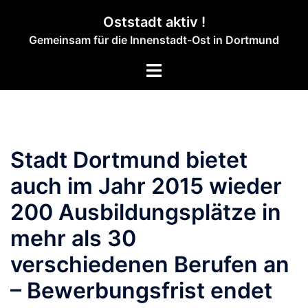
Zum
Oststadt aktiv !
Inhalt
Gemeinsam für die Innenstadt-Ost in Dortmund
springen
Menü
umschalten
Stadt Dortmund bietet
auch im Jahr 2015 wieder
200 Ausbildungsplätze in
mehr als 30
verschiedenen Berufen an
– Bewerbungsfrist endet