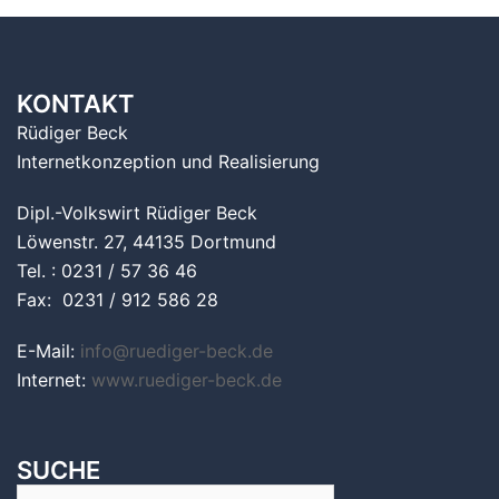
KONTAKT
Rüdiger Beck
Internetkonzeption und Realisierung
Dipl.-Volkswirt Rüdiger Beck
Löwenstr. 27, 44135 Dortmund
Tel. : 0231 / 57 36 46
Fax: 0231 / 912 586 28
E-Mail:
info@ruediger-beck.de
Internet:
www.ruediger-beck.de
SUCHE
Suchen