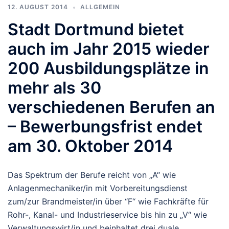
12. AUGUST 2014
ALLGEMEIN
Stadt Dortmund bietet
auch im Jahr 2015 wieder
200 Ausbildungsplätze in
mehr als 30
verschiedenen Berufen an
– Bewerbungsfrist endet
am 30. Oktober 2014
Das Spektrum der Berufe reicht von „A“ wie
Anlagenmechaniker/in mit Vorbereitungsdienst
zum/zur Brandmeister/in über “F“ wie Fachkräfte für
Rohr-, Kanal- und Industrieservice bis hin zu „V“ wie
Verwaltungswirt/in und beinhaltet drei duale