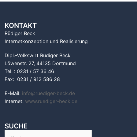
KONTAKT
Rüdiger Beck
Internetkonzeption und Realisierung
Dipl.-Volkswirt Rüdiger Beck
Löwenstr. 27, 44135 Dortmund
Tel. : 0231 / 57 36 46
Fax: 0231 / 912 586 28
E-Mail:
info@ruediger-beck.de
Internet:
www.ruediger-beck.de
SUCHE
Suchen