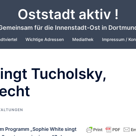
Oststadt aktiv !
Gemeinsam für die Innenstadt-Ost in Dortmun
dtviertel
Wichtige Adressen
Mediathek
Impressum / Kon
ingt Tucholsky,
recht
TALTUNGEN
em Programm „Sophie White singt