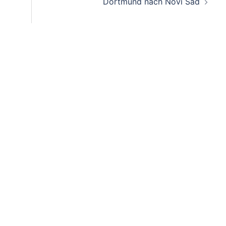
Dortmund nach Novi Sad