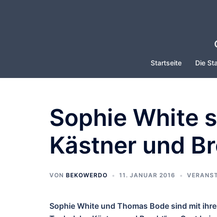
Zum
Inhalt
springen
Startseite
Die Sta
Sophie White s
Kästner und B
VON
BEKOWERDO
11. JANUAR 2016
VERANS
Sophie White und Thomas Bode sind mit ihr