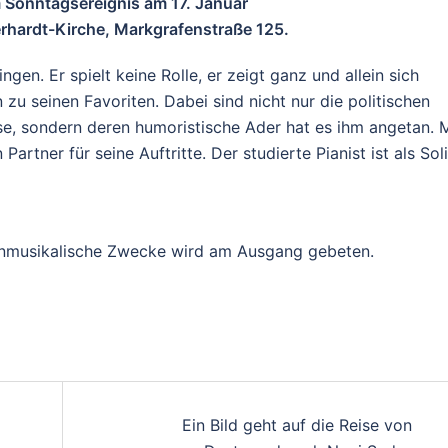
 Sonntagsereignis am 17. Januar
rhardt-Kirche, Markgrafenstraße 125.
en. Er spielt keine Rolle, er zeigt ganz und allein sich
 zu seinen Favoriten. Dabei sind nicht nur die politischen
esse, sondern deren humoristische Ader hat es ihm angetan. 
rtner für seine Auftritte. Der studierte Pianist ist als Soli
rchenmusikalische Zwecke wird am Ausgang gebeten.
Ein Bild geht auf die Reise von