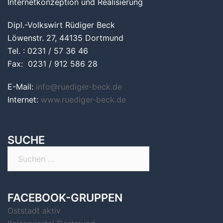
Internetkonzeption und Realisierung
Dipl.-Volkswirt Rüdiger Beck
Löwenstr. 27, 44135 Dortmund
Tel. : 0231 / 57 36 46
Fax: 0231 / 912 586 28
E-Mail:
info@ruediger-beck.de
Internet:
www.ruediger-beck.de
SUCHE
Suchen
nach:
FACEBOOK-GRUPPEN
Oststadt aktiv