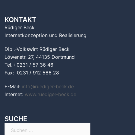
KONTAKT
Rüdiger Beck
Internetkonzeption und Realisierung
Dipl.-Volkswirt Rüdiger Beck
Löwenstr. 27, 44135 Dortmund
Tel. : 0231 / 57 36 46
Fax: 0231 / 912 586 28
E-Mail:
info@ruediger-beck.de
Internet:
www.ruediger-beck.de
SUCHE
Suchen
nach: