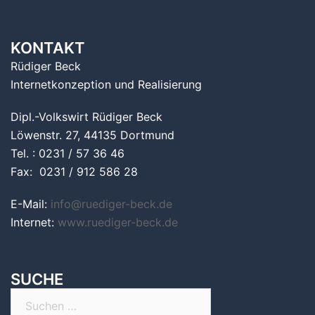
KONTAKT
Rüdiger Beck
Internetkonzeption und Realisierung
Dipl.-Volkswirt Rüdiger Beck
Löwenstr. 27, 44135 Dortmund
Tel. : 0231 / 57 36 46
Fax: 0231 / 912 586 28
E-Mail:
info@ruediger-beck.de
Internet:
www.ruediger-beck.de
SUCHE
Suchen
nach: