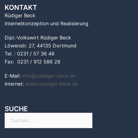
KONTAKT
Rüdiger Beck
Internetkonzeption und Realisierung
Dipl.-Volkswirt Rüdiger Beck
Löwenstr. 27, 44135 Dortmund
Tel. : 0231 / 57 36 46
Fax: 0231 / 912 586 28
E-Mail:
info@ruediger-beck.de
Internet:
www.ruediger-beck.de
SUCHE
Suchen
nach: