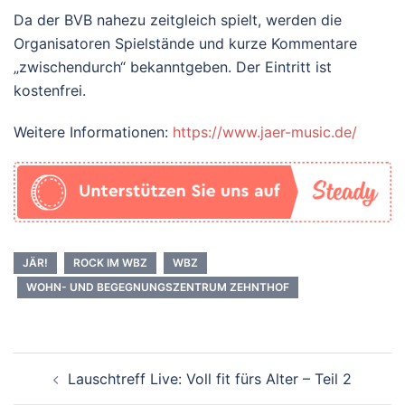
Da der BVB nahezu zeitgleich spielt, werden die
Organisatoren Spielstände und kurze Kommentare
„zwischendurch“ bekanntgeben. Der Eintritt ist
kostenfrei.
Weitere Informationen:
https://www.jaer-music.de/
JÄR!
ROCK IM WBZ
WBZ
WOHN- UND BEGEGNUNGSZENTRUM ZEHNTHOF
Beitrags-
Lauschtreff Live: Voll fit fürs Alter – Teil 2
Navigation