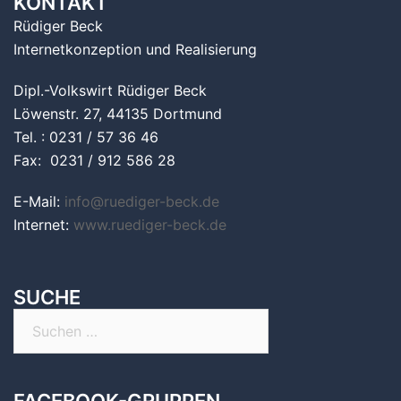
KONTAKT
Rüdiger Beck
Internetkonzeption und Realisierung
Dipl.-Volkswirt Rüdiger Beck
Löwenstr. 27, 44135 Dortmund
Tel. : 0231 / 57 36 46
Fax: 0231 / 912 586 28
E-Mail:
info@ruediger-beck.de
Internet:
www.ruediger-beck.de
SUCHE
Suchen
nach: