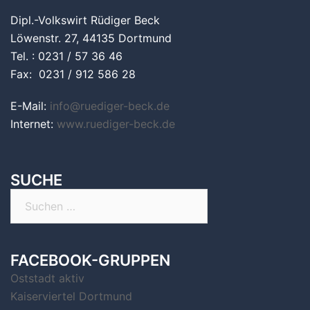
Dipl.-Volkswirt Rüdiger Beck
Löwenstr. 27, 44135 Dortmund
Tel. : 0231 / 57 36 46
Fax: 0231 / 912 586 28
E-Mail:
info@ruediger-beck.de
Internet:
www.ruediger-beck.de
SUCHE
Suchen
nach:
FACEBOOK-GRUPPEN
Oststadt aktiv
Kaiserviertel Dortmund