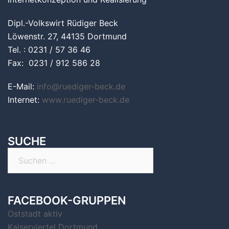
Dipl.-Volkswirt Rüdiger Beck
Löwenstr. 27, 44135 Dortmund
Tel. : 0231 / 57 36 46
Fax: 0231 / 912 586 28
E-Mail:
info@ruediger-beck.de
Internet:
www.ruediger-beck.de
SUCHE
Suchen
nach:
FACEBOOK-GRUPPEN
Oststadt aktiv
Kaiserviertel Dortmund