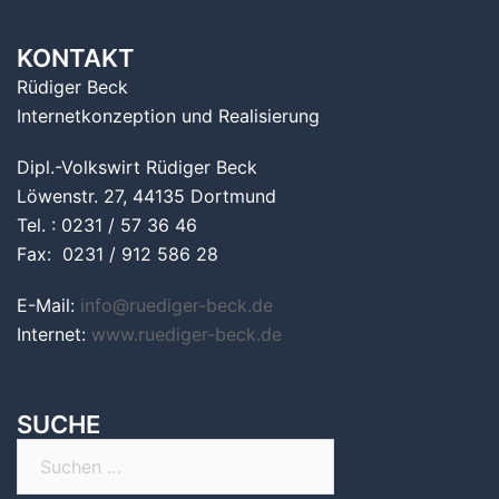
KONTAKT
Rüdiger Beck
Internetkonzeption und Realisierung
Dipl.-Volkswirt Rüdiger Beck
Löwenstr. 27, 44135 Dortmund
Tel. : 0231 / 57 36 46
Fax: 0231 / 912 586 28
E-Mail:
info@ruediger-beck.de
Internet:
www.ruediger-beck.de
SUCHE
Suchen
nach: