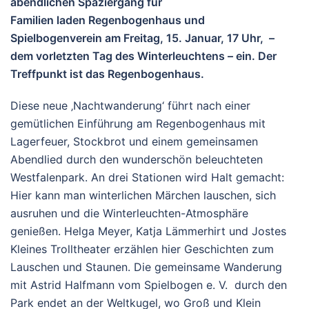
abendlichen Spaziergang für
Familien laden Regenbogenhaus und
Spielbogenverein am Freitag, 15. Januar, 17 Uhr, –
dem vorletzten Tag des Winterleuchtens – ein. Der
Treffpunkt ist das Regenbogenhaus.
Diese neue ‚Nachtwanderung‘ führt nach einer
gemütlichen Einführung am Regenbogenhaus mit
Lagerfeuer, Stockbrot und einem gemeinsamen
Abendlied durch den wunderschön beleuchteten
Westfalenpark. An drei Stationen wird Halt gemacht:
Hier kann man winterlichen Märchen lauschen, sich
ausruhen und die Winterleuchten-Atmosphäre
genießen. Helga Meyer, Katja Lämmerhirt und Jostes
Kleines Trolltheater erzählen hier Geschichten zum
Lauschen und Staunen. Die gemeinsame Wanderung
mit Astrid Halfmann vom Spielbogen e. V. durch den
Park endet an der Weltkugel, wo Groß und Klein