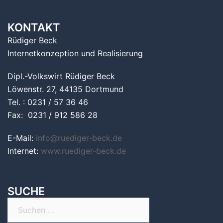
KONTAKT
Rüdiger Beck
Internetkonzeption und Realisierung
Dipl.-Volkswirt Rüdiger Beck
Löwenstr. 27, 44135 Dortmund
Tel. : 0231 / 57 36 46
Fax: 0231 / 912 586 28
E-Mail:
info@ruediger-beck.de
Internet:
www.ruediger-beck.de
SUCHE
Suchen
nach: