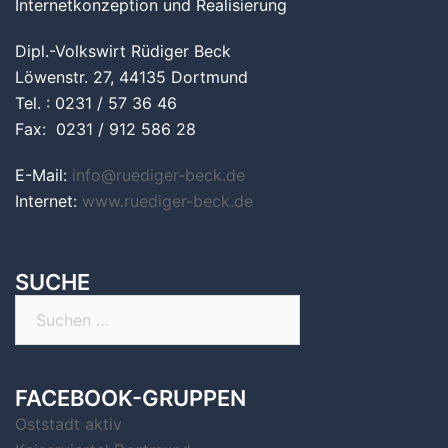
Internetkonzeption und Realisierung
Dipl.-Volkswirt Rüdiger Beck
Löwenstr. 27, 44135 Dortmund
Tel. : 0231 / 57 36 46
Fax: 0231 / 912 586 28
E-Mail:
info@ruediger-beck.de
Internet:
www.ruediger-beck.de
SUCHE
Suchen
nach:
FACEBOOK-GRUPPEN
Oststadt aktiv