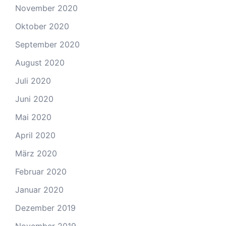
November 2020
Oktober 2020
September 2020
August 2020
Juli 2020
Juni 2020
Mai 2020
April 2020
März 2020
Februar 2020
Januar 2020
Dezember 2019