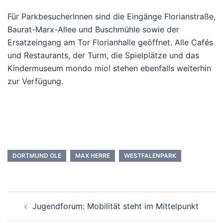
Für ParkbesucherInnen sind die Eingänge Florianstraße,
Baurat-Marx-Allee und Buschmühle sowie der
Ersatzeingang am Tor Florianhalle geöffnet. Alle Cafés
und Restaurants, der Turm, die Spielplätze und das
Kindermuseum mondo mio! stehen ebenfalls weiterhin
zur Verfügung.
DORTMUND OLE
MAX HERRE
WESTFALENPARK
Beitrags-
Jugendforum: Mobilität steht im Mittelpunkt
Navigation