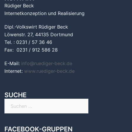
Rüdiger Beck
Internetkonzeption und Realisierung
Dipl.-Volkswirt Rüdiger Beck
Löwenstr. 27, 44135 Dortmund
Tel. : 0231 / 57 36 46
Fax: 0231 / 912 586 28
E-Mail:
info@ruediger-beck.de
Internet:
www.ruediger-beck.de
SUCHE
Suchen
nach:
FACEBOOK-GRUPPEN