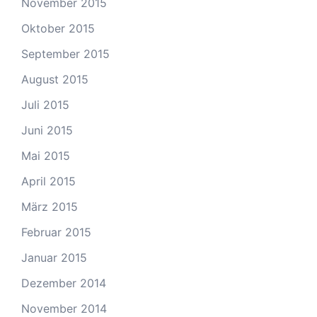
November 2015
Oktober 2015
September 2015
August 2015
Juli 2015
Juni 2015
Mai 2015
April 2015
März 2015
Februar 2015
Januar 2015
Dezember 2014
November 2014